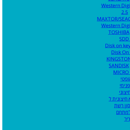
Western Digi
2.5
MAXTOR/SEA
Western Digi
TOSHIBA
Disk on ke
Disk On
KINGSTO
SANDISK
MICRO
ופטי
פנימי
יצוני
 למתחם
יר