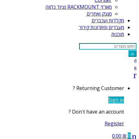
Corsair
מארזי RACKMOUNT וציוד נלווה
מוצק ואחרים
מקלדות ועכברים
מעבדים ופתרונות קירור
תוכנות
Search
for:
Returning Customer ?
Sign in
Don't have an account ?
Register
0.00
₪
0