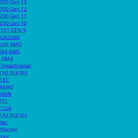
1700 Gen 13
1700 Gen 12
1200 Gen 11
1200 Gen 10
1151 GEN 9
LGA2066
AMD מעבדים
EN4 AM5
 AM4
Threadripper
פתרונות קירור
TEC
מאסטר 
LMAN
TEL
CTUA
פתרונות קירור
tec
 Master
sair