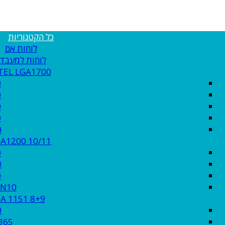
כל הקטגוריות
לוחות אם
לוחות למעבדי MD
INTEL LGA1700 דור 2
0
0
0
0
0
 LGA1200 10/11
0
0
0
EN10
l LGA 1151 8+9
0
365