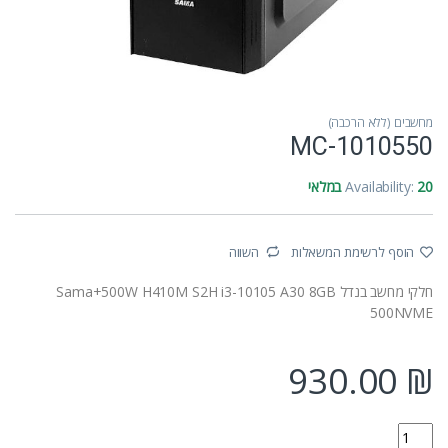
מחשבים (ללא הרכבה)
MC-1010550
20 במלאי
Availability:
הוסף לרשימת המשאלות
השווה
חלקי מחשב בנדל Sama+500W H410M S2H i3-10105 A30 8GB
500NVME
930.00
₪
MC-1010550 quantity