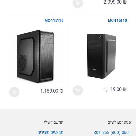
2,099.00
₪
MC-115116
MC-115110
מחשבים (ללא הרכבה)
מחשבים (ללא הרכבה)
1,119.00
₪
1,189.00
₪
אנחנו ממליצים
החשבון שלי
+060 (800) 801-858
מבצעים מובילים