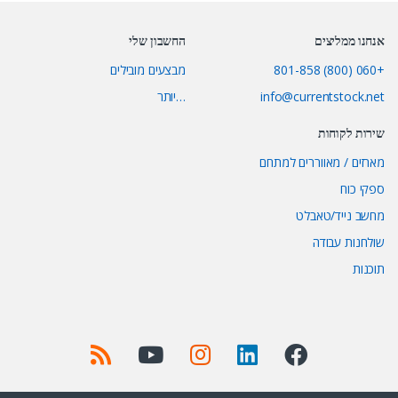
אנחנו ממליצים
החשבון שלי
+060 (800) 801-858
מבצעים מובילים
info@currentstock.net
…יותר
שירות לקוחות
מארזים / מאווררים למתחם
ספקי כוח
מחשב נייד/טאבלט
שולחנות עבודה
תוכנות