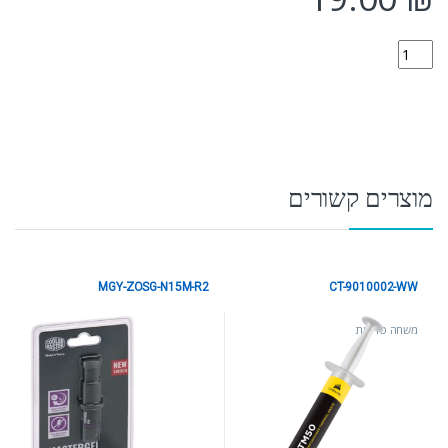
MGX-ZOSG-N15M-R2 quantity
מוצרים קשורים
MGY-ZOSG-N15M-R2
CT-9010002-WW
משחה טרמית
משחה טרמית