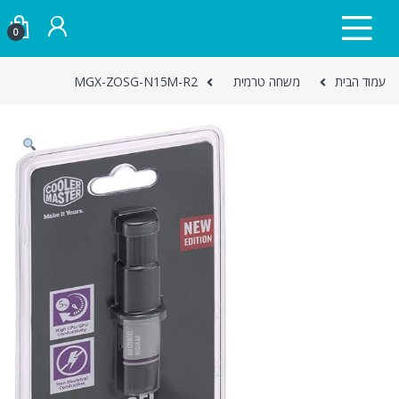
Skip to navigatio
Skip to conten
0
עמוד הבית
משחה טרמית
MGX-ZOSG-N15M-R2