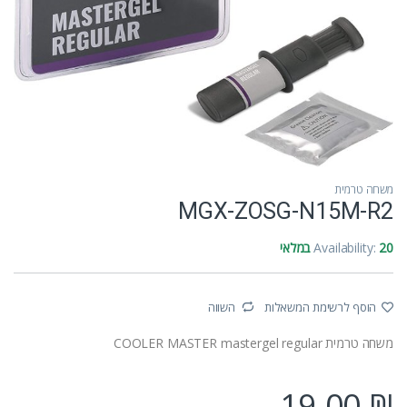
משחה טרמית
MGX-ZOSG-N15M-R2
20 במלאי
Availability:
הוסף לרשימת המשאלות
השווה
משחה טרמית COOLER MASTER mastergel regular
19.00
₪