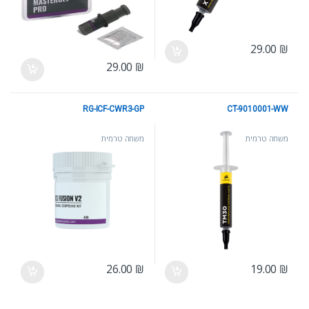
29.00
₪
29.00
₪
RG-ICF-CWR3-GP
CT-9010001-WW
משחה טרמית
משחה טרמית
26.00
₪
19.00
₪