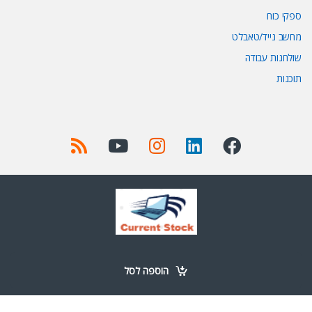
ספקי כוח
מחשב נייד/טאבלט
שולחנות עבודה
תוכנות
Got Questions ? Call us 24/7!
+972 52-977-0723
הוספה לסל