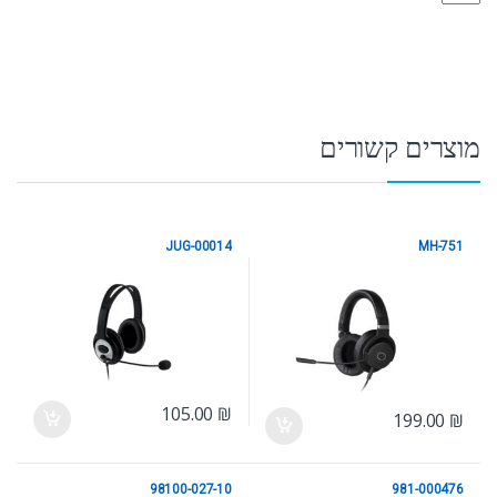
מוצרים קשורים
JUG-00014
MH-751
אוזניות
אוזניות
105.00
₪
199.00
₪
98100-027-10
981-000476