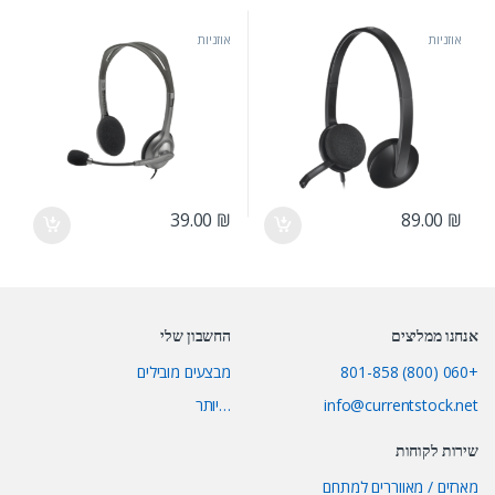
אוזניות
אוזניות
39.00
₪
89.00
₪
אנחנו ממליצים
החשבון שלי
+060 (800) 801-858
מבצעים מובילים
info@currentstock.net
…יותר
שירות לקוחות
מארזים / מאווררים למתחם