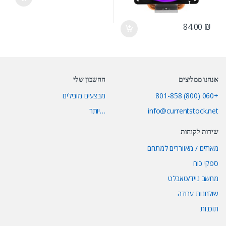
84.00
₪
אנחנו ממליצים
החשבון שלי
+060 (800) 801-858
מבצעים מובילים
info@currentstock.net
…יותר
שירות לקוחות
מארזים / מאווררים למתחם
ספקי כוח
מחשב נייד/טאבלט
שולחנות עבודה
תוכנות