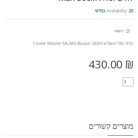
20 במלאי
Availability:
השווה
קירור נוזלי משולש Cooler Master ML360 Illusion 360m
430.00
₪
MLX-D36M-A18P2-R1 quantity
מוצרים קשורים