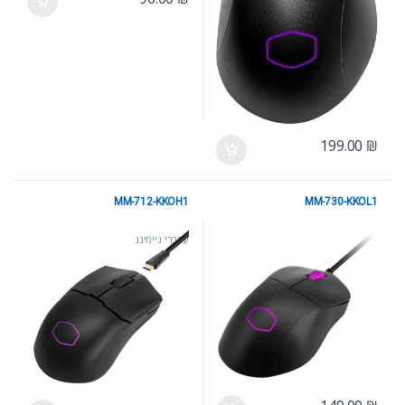
199.00
₪
MM-712-KKOH1
MM-730-KKOL1
עכברי גיימינג
עכברי גיימינג