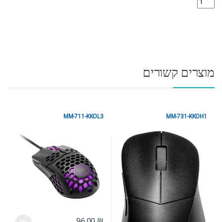
מוצרים קשורים
MM-711-KKOL3
MM-731-KKOH1
עכברי גיימינג
עכברי גיימינג
96.00
₪