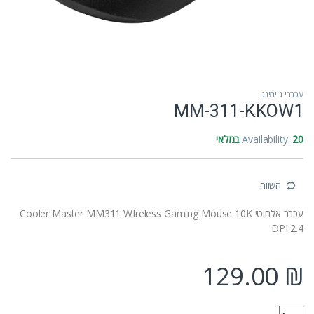
עכברי גיימינג
MM-311-KKOW1
20 במלאי
Availability:
השווה
עכבר אלחוטי Cooler Master MM311 WIreless Gaming Mouse 10K
DPI 2.4
129.00
₪
MM-311-KKOW1 quantity