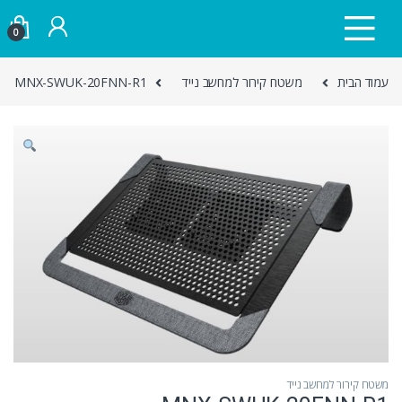
Skip to navigatio
Skip to conten
0
עמוד הבית
משטח קירור למחשב נייד
MNX-SWUK-20FNN-R1
משטח קירור למחשב נייד