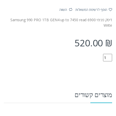
הוסף לרשימת המשאלות
השווה
דיסק פנימי Samsung 990 PRO 1TB GEN4 up to 7450 read 6900
Write
520.00
₪
MZ-V9P1T0BW quantity
מוצרים קשורים