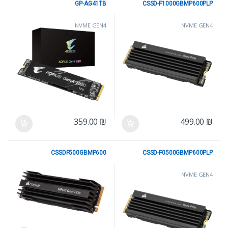
GP-AG41TB
CSSD-F1000GBMP600PLP
NVME GEN4
NVME GEN4
359.00
₪
499.00
₪
CSSDF500GBMP600
CSSD-F0500GBMP600PLP
NVME GEN4
NVME GEN4