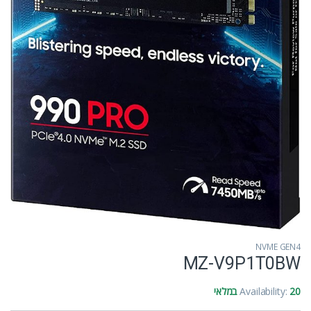
NVME GEN4
MZ-V9P1T0BW
20 במלאי
Availability: