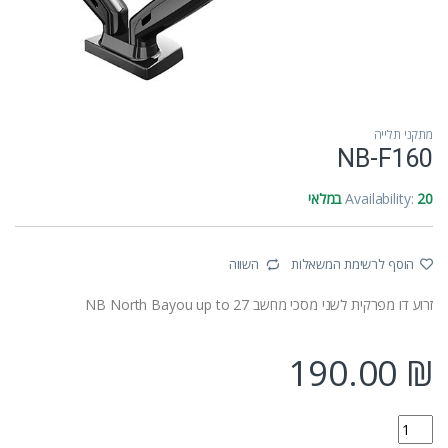
מתקני תלייה
NB-F160
20 במלאי
Availability:
הוסף לרשימת המשאלות
השווה
זרוע דו מפרקית לשני מסכי מחשב NB North Bayou up to 27
190.00
₪
NB-F160 quantity