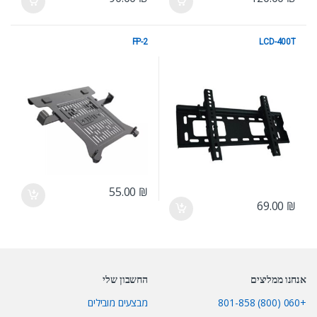
FP-2
LCD-400T
מתקני תלייה
מתקני תלייה
55.00
₪
69.00
₪
אנחנו ממליצים
החשבון שלי
+060 (800) 801-858
מבצעים מובילים