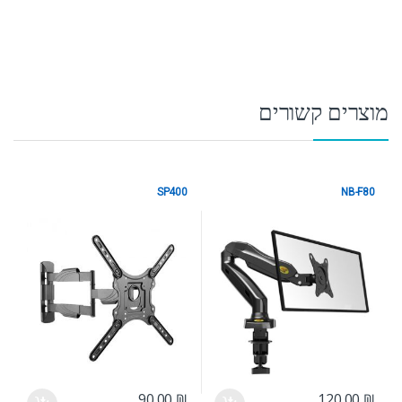
מוצרים קשורים
SP400
NB-F80
מתקני תלייה
מתקני תלייה
90.00
₪
120.00
₪