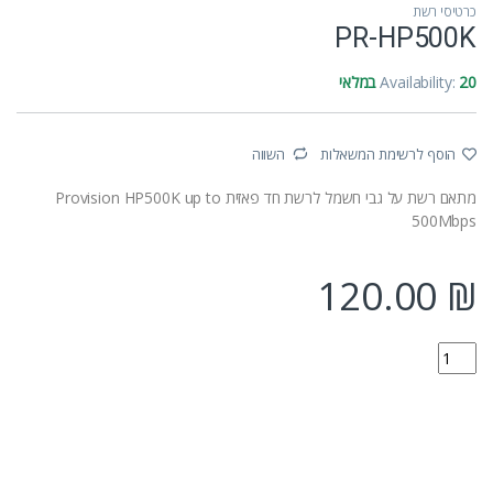
כרטיסי רשת
PR-HP500K
20 במלאי
Availability:
הוסף לרשימת המשאלות
השווה
מתאם רשת על גבי חשמל לרשת חד פאזית Provision HP500K up to
500Mbps
120.00
₪
PR-HP500K quantity