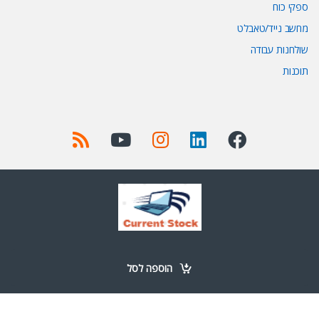
ספקי כוח
מחשב נייד/טאבלט
שולחנות עבודה
תוכנות
Got Questions ? Call us 24/7!
+972 52-977-0723
הוספה לסל