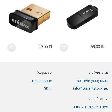
29.00
₪
69.00
₪
אנחנו ממליצים
החשבון שלי
+060 (800) 801-858
מבצעים מובילים
info@currentstock.net
…יותר
שירות לקוחות
מארזים / מאווררים למתחם