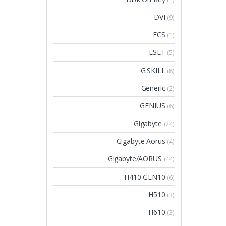
DVI
(9)
ECS
(1)
ESET
(5)
G.SKILL
(8)
Generic
(2)
GENIUS
(6)
Gigabyte
(24)
Gigabyte Aorus
(4)
Gigabyte/AORUS
(44)
H410 GEN10
(6)
H510
(3)
H610
(3)