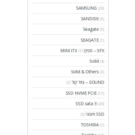
SAMSUNG
(20)
SANDISK
(5)
Seagate
(5)
SEAGATE
(1)
SFX – ספקי MINI ITX
(1)
Solid
(4)
Solid & Others
(3)
SOUND – ציוד קול
(1)
SSD NVME PCIE
(17)
SSD sata 3
(20)
SSD חיצוני
(5)
TOSHIBA
(1)