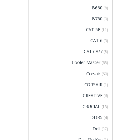
B660
(8)
B760
(9)
CAT 5E
(11)
CAT 6
(9)
CAT 6A/7
(8)
Cooler Master
(65)
Corsair
(60)
CORSAIR
(1)
CREATIVE
(6)
CRUCIAL
(13)
DDR5
(4)
Dell
(37)
Disk On Key
(1)