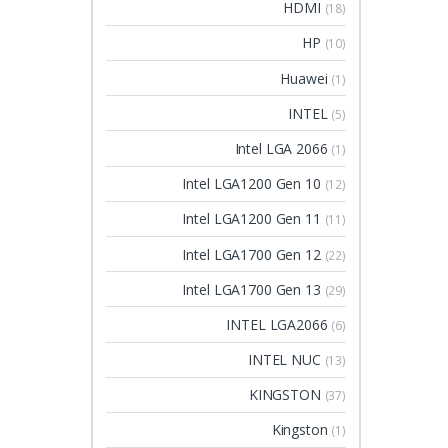
HDMI
(18)
HP
(10)
Huawei
(1)
INTEL
(5)
Intel LGA 2066
(1)
Intel LGA1200 Gen 10
(12)
Intel LGA1200 Gen 11
(11)
Intel LGA1700 Gen 12
(22)
Intel LGA1700 Gen 13
(29)
INTEL LGA2066
(6)
INTEL NUC
(13)
KINGSTON
(37)
Kingston
(1)