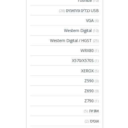
Toshiba
(10)
USB כבלים ומתאמים
(28)
VGA
(6)
Western Digital
(10)
Western Digital / HGST
(25)
WRX80
(1)
X570/X570S
(1)
XEROX
(5)
Z590
(3)
Z690
(9)
Z790
(1)
אוזניות
(5)
אופיס
(2)