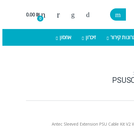
0.00
₪
0
ונות קירור
זיכרון
אחסון
PSUS