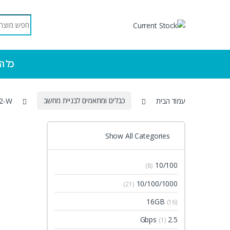
Skip to navigatio
Skip to conten
Search for:
כל ה
עמוד הבית
כבלים ומתאמים לבניית מחשב
2-W
Show All Categories
10/100
(8)
10/100/1000
(21)
16GB
(16)
2.5 Gbps
(1)