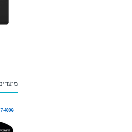
מוצרים
7-480G
SD sata 3