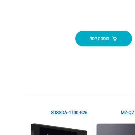
SDSSD
הוספה לסל
SDSSDA-1T00-G26
MZ-Q7
SSD sata 3