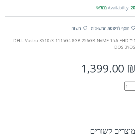
20 במלאי
Availability:
הוסף לרשימת המשאלות
השווה
נייד DELL Vostro 3510 i3-1115G4 8GB 256GB NVME 15.6 FHD
DOS 3YOS
1,399.00
₪
VM-RD09-14081 quantity
מוצרים קשורים