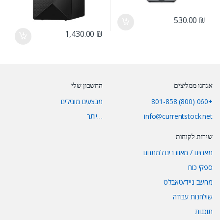
530.00
₪
1,430.00
₪
אנחנו ממליצים
החשבון שלי
+060 (800) 801-858
מבצעים מובילים
info@currentstock.net
…יותר
שירות לקוחות
מארזים / מאווררים למתחם
ספקי כוח
מחשב נייד/טאבלט
שולחנות עבודה
תוכנות