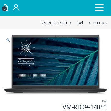
Skip to navigatio
Skip to conten
0
עמוד הבית
Dell
VM-RD09-14081
Dell
VM-RD09-14081