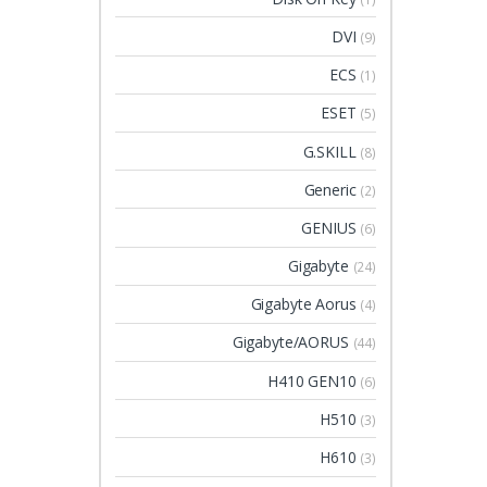
DVI
(9)
ECS
(1)
ESET
(5)
G.SKILL
(8)
Generic
(2)
GENIUS
(6)
Gigabyte
(24)
Gigabyte Aorus
(4)
Gigabyte/AORUS
(44)
H410 GEN10
(6)
H510
(3)
H610
(3)