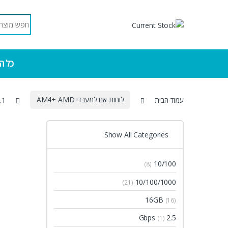
Skip to navigatio
Skip to conten
Search for:
כל ה
עמוד הבית
לוחות אם למעבדי AM4+ AMD
.1
Show All Categories
10/100
(8)
10/100/1000
(21)
16GB
(16)
2.5 Gbps
(1)