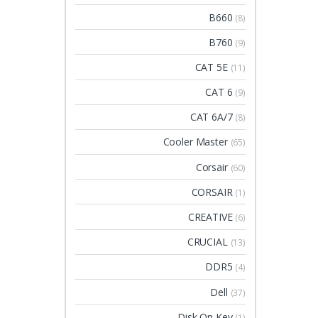
B660
(8)
B760
(9)
CAT 5E
(11)
CAT 6
(9)
CAT 6A/7
(8)
Cooler Master
(65)
Corsair
(60)
CORSAIR
(1)
CREATIVE
(6)
CRUCIAL
(13)
DDR5
(4)
Dell
(37)
Disk On Key
(1)