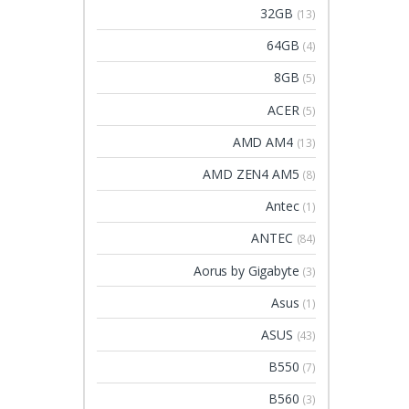
32GB
(13)
64GB
(4)
8GB
(5)
ACER
(5)
AMD AM4
(13)
AMD ZEN4 AM5
(8)
Antec
(1)
ANTEC
(84)
Aorus by Gigabyte
(3)
Asus
(1)
ASUS
(43)
B550
(7)
B560
(3)