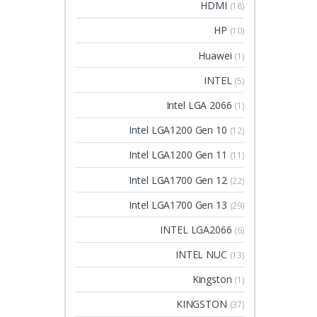
HDMI
(18)
HP
(10)
Huawei
(1)
INTEL
(5)
Intel LGA 2066
(1)
Intel LGA1200 Gen 10
(12)
Intel LGA1200 Gen 11
(11)
Intel LGA1700 Gen 12
(22)
Intel LGA1700 Gen 13
(29)
INTEL LGA2066
(6)
INTEL NUC
(13)
Kingston
(1)
KINGSTON
(37)