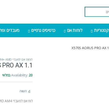
קטגוריות
לוחות אם
כרטיסים גרפיים
מעבדים ופתר
X570S AORUS PRO AX 1
לוחות אם למעבדי AM4+ AMD
 PRO AX 1.1
20 במלאי
Availability:
השווה
לוח אם למעבדי GIGABYTE X570S AORUS PRO AX rev 1.1 AMD AM4