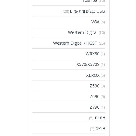
Toshiba
(10)
USB כבלים ומתאמים
(28)
VGA
(6)
Western Digital
(10)
Western Digital / HGST
(25)
WRX80
(1)
X570/X570S
(1)
XEROX
(5)
Z590
(3)
Z690
(9)
Z790
(1)
אוזניות
(5)
אופיס
(2)