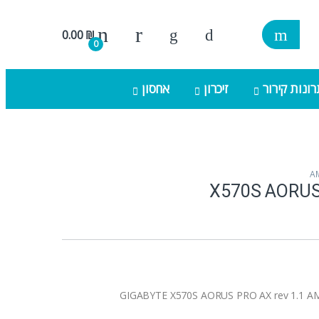
0.00
₪
0
ונות קירור
זיכרון
אחסון
X570S AORUS