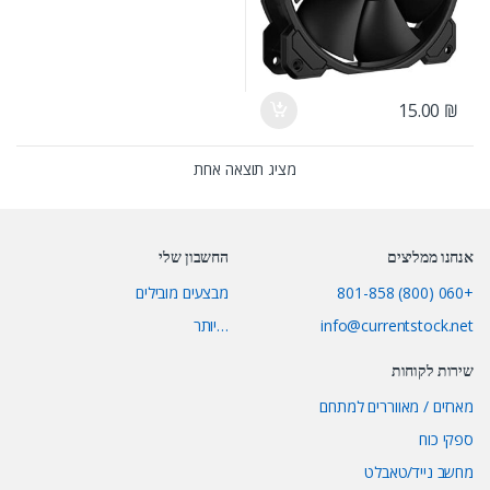
15.00
₪
מציג תוצאה אחת
אנחנו ממליצים
החשבון שלי
+060 (800) 801-858
מבצעים מובילים
info@currentstock.net
…יותר
שירות לקוחות
מארזים / מאווררים למתחם
ספקי כוח
מחשב נייד/טאבלט