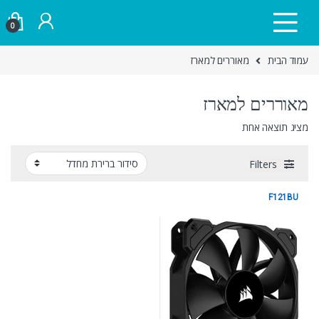
Skip to navigatio
Skip to conten
0
עמוד הבית
מאוררים למארז
מאוררים למארז
מציג תוצאה אחת
Filters
F121BU
מאוררים למארז