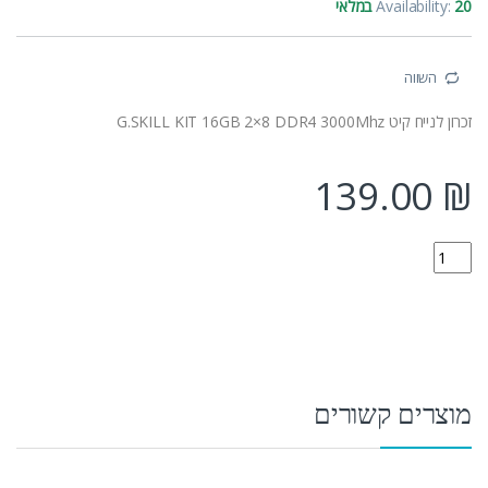
20 במלאי
Availability:
השווה
זכרון לנייח קיט G.SKILL KIT 16GB 2×8 DDR4 3000Mhz
139.00
₪
F4-3000C16D-16GISB quantity
מוצרים קשורים