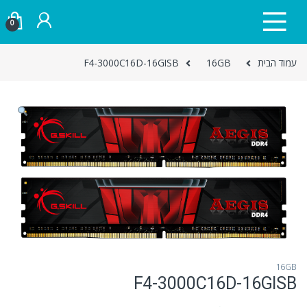
Skip to navigatio
Skip to conten
0
עמוד הבית
16GB
F4-3000C16D-16GISB
16GB
F4-3000C16D-16GISB