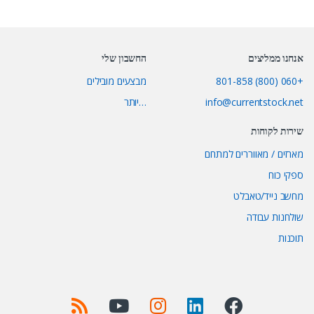
אנחנו ממליצים
החשבון שלי
+060 (800) 801-858
מבצעים מובילים
info@currentstock.net
…יותר
שירות לקוחות
מארזים / מאווררים למתחם
ספקי כוח
מחשב נייד/טאבלט
שולחנות עבודה
תוכנות