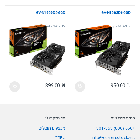
GV-N1660D5-6GD
GV-N166SD6-6GD
Gigabyte/AORUS
Gigabyte/AORUS
899.00
₪
950.00
₪
אנחנו ממליצים
החשבון שלי
+060 (800) 801-858
מבצעים מובילים
info@currentstock.net
…יותר