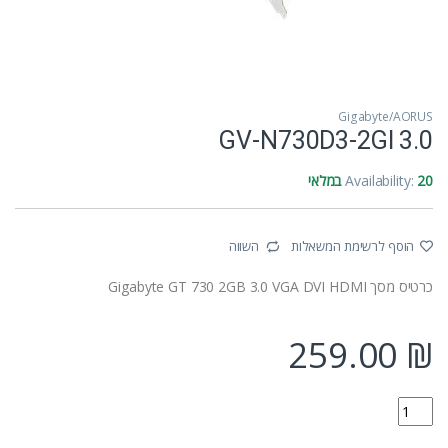
Gigabyte/AORUS
GV-N730D3-2GI 3.0
20 במלאי
Availability:
הוסף לרשימת המשאלות
השווה
כרטיס מסך Gigabyte GT 730 2GB 3.0 VGA DVI HDMI
259.00
₪
GV-N730D3-2GI 3.0 quantity