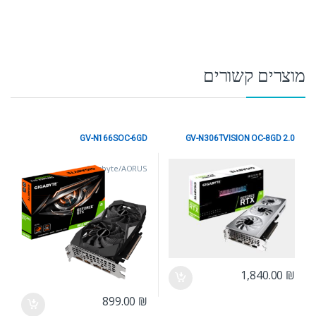
מוצרים קשורים
GV-N166SOC-6GD
GV-N306TVISION OC-8GD 2.0
Gigabyte/AORUS
Gigabyte/AORUS
1,840.00
₪
899.00
₪