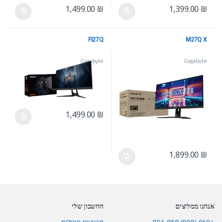
1,499.00
₪
1,399.00
₪
FI27Q
M27Q X
Gigabyte
Gigabyte
1,499.00
₪
1,899.00
₪
אנחנו ממליצים
החשבון שלי