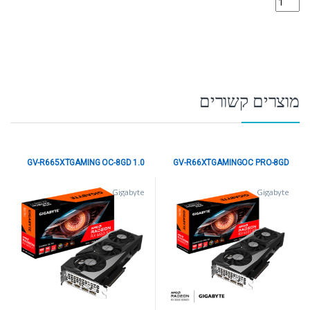
מוצרים קשורים
GV-R665XTGAMING OC-8GD 1.0
GV-R66XTGAMINGOC PRO-8GD
Gigabyte
Gigabyte