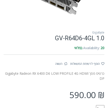
Gigabyte
GV-R64D6-4GL 1.0
20 במלאי
Availability:
הוסף לרשימת המשאלות
השווה
כרטיס מסך Gigabyte Radeon RX 6400 D6 LOW PROFILE 4G HDMI
DP
590.00
₪
GV-R64D6-4GL 1.0 quantity