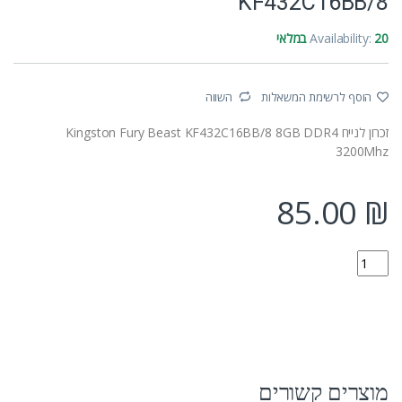
KF432C16BB/8
20 במלאי
Availability:
הוסף לרשימת המשאלות
השווה
זכרון לנייח Kingston Fury Beast KF432C16BB/8 8GB DDR4
3200Mhz
85.00
₪
KF432C16BB/8 quantity
מוצרים קשורים