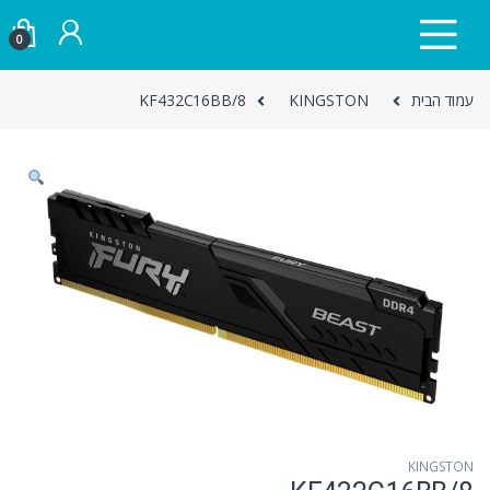
Skip to navigatio
Skip to conten
0
עמוד הבית
KINGSTON
KF432C16BB/8
KINGSTON