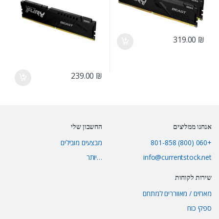
319.00
₪
239.00
₪
אנחנו ממליצים
החשבון שלי
+060 (800) 801-858
מבצעים מובילים
info@currentstock.net
…יותר
שירות לקוחות
מארזים / מאווררים למתחם
ספקי כוח