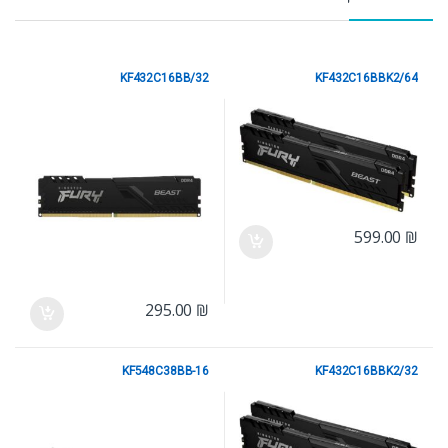
KF432C16BB/32
KF432C16BBK2/64
KINGSTON
KINGSTON
599.00
₪
295.00
₪
KF548C38BB-16
KF432C16BBK2/32
KINGSTON
KINGSTON