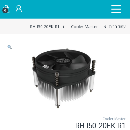
Skip to navigatio
Skip to conten
0
עמוד הבית
Cooler Master
RH-I50-20FK-R1
Cooler Master
RH-I50-20FK-R1