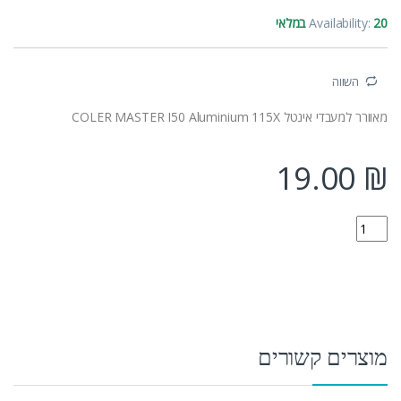
20 במלאי
Availability:
השווה
מאוורר למעבדי אינטל COLER MASTER I50 Aluminium 115X
19.00
₪
RH-I50-20FK-R1 quantity
מוצרים קשורים