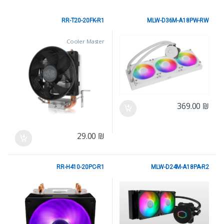
RR-T20-20FK-R1
MLW-D36M-A18PW-RW
Cooler Master
Cooler Master
369.00
₪
29.00
₪
RR-H410-20PC-R1
MLW-D24M-A18PA-R2
Cooler Master
Cooler Master